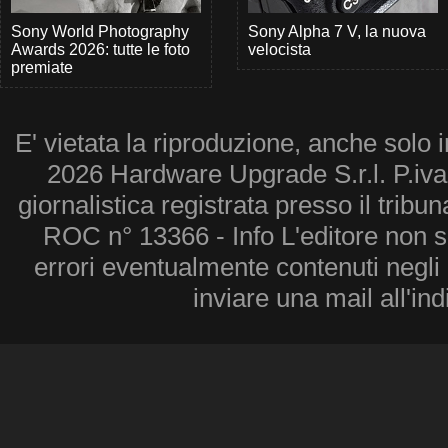
Sony World Photography
Sony Alpha 7 V, la nuova
Awards 2026: tutte le foto
velocista
premiate
E' vietata la riproduzione, anche solo i
2026 Hardware Upgrade S.r.l. P.iv
giornalistica registrata presso il tribu
ROC n° 13366 - Info L'editore non 
errori eventualmente contenuti negli a
inviare una mail all'in