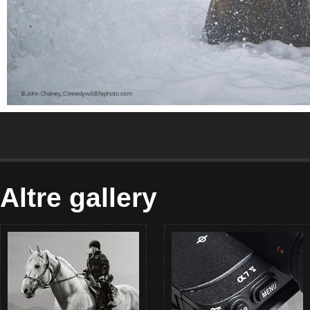
Altre gallery