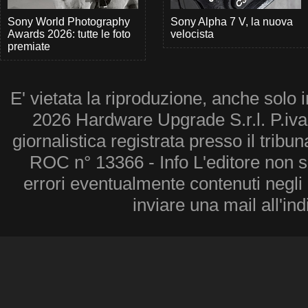
Sony World Photography
Sony Alpha 7 V, la nuova
Awards 2026: tutte le foto
velocista
premiate
E' vietata la riproduzione, anche solo i
2026 Hardware Upgrade S.r.l. P.iv
giornalistica registrata presso il tribu
ROC n° 13366 - Info L'editore non 
errori eventualmente contenuti negli a
inviare una mail all'in