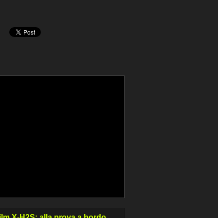
film X-H2S: alla prova a bordo