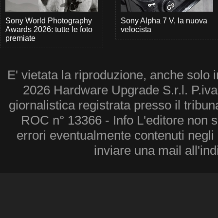
Sony World Photography
Sony Alpha 7 V, la nuova
Awards 2026: tutte le foto
velocista
premiate
E' vietata la riproduzione, anche solo i
2026 Hardware Upgrade S.r.l. P.iv
giornalistica registrata presso il tribu
ROC n° 13366 - Info L'editore non 
errori eventualmente contenuti negli a
inviare una mail all'in