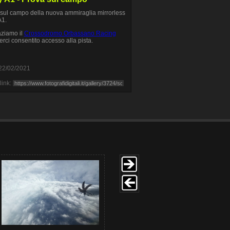
sul campo della nuova ammiraglia mirrorless
A1.
ziamo il
Crossodromo Orbassano Racing
erci consentito accesso alla pista.
22/02/2021
link: