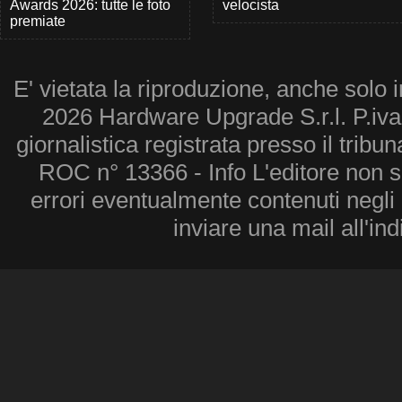
Awards 2026: tutte le foto
velocista
premiate
E' vietata la riproduzione, anche solo i
2026 Hardware Upgrade S.r.l. P.iv
giornalistica registrata presso il tribu
ROC n° 13366 - Info L'editore non 
errori eventualmente contenuti negli a
inviare una mail all'in