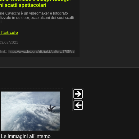
i scatti spettacolari
e Cavicchi è un videomaker e fotografo
lizzato in outdoor, ecco alcuni dei suoi scatti
li
l'articolo
03/02/2021
link:
Le immagini all'interno