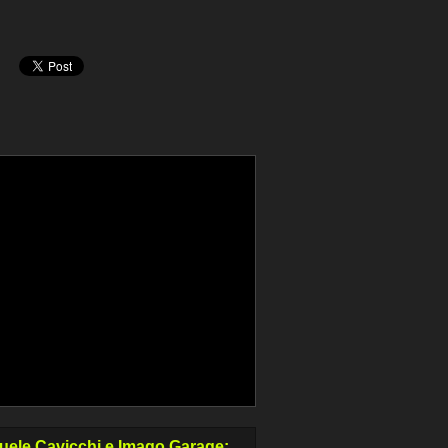
ele Cavicchi e Imago Garage: