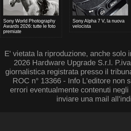
Sony World Photography
Sony Alpha 7 V, la nuova
Awards 2026: tutte le foto
velocista
premiate
E' vietata la riproduzione, anche solo i
2026 Hardware Upgrade S.r.l. P.iv
giornalistica registrata presso il tribu
ROC n° 13366 - Info L'editore non 
errori eventualmente contenuti negli a
inviare una mail all'in