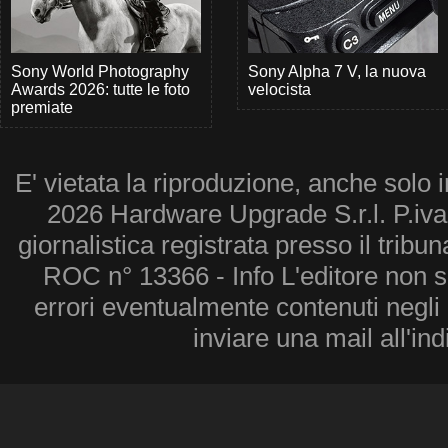
Sony World Photography
Sony Alpha 7 V, la nuova
Awards 2026: tutte le foto
velocista
premiate
E' vietata la riproduzione, anche solo i
2026 Hardware Upgrade S.r.l. P.iv
giornalistica registrata presso il tribu
ROC n° 13366 - Info L'editore non 
errori eventualmente contenuti negli a
inviare una mail all'in