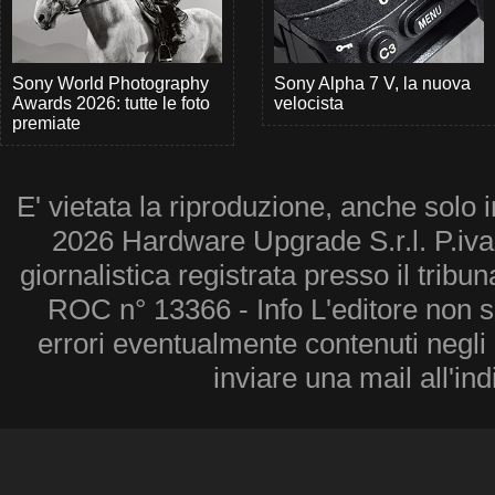
Sony World Photography
Sony Alpha 7 V, la nuova
Awards 2026: tutte le foto
velocista
premiate
E' vietata la riproduzione, anche solo i
2026 Hardware Upgrade S.r.l. P.iv
giornalistica registrata presso il tribu
ROC n° 13366 - Info L'editore non 
errori eventualmente contenuti negli a
inviare una mail all'in