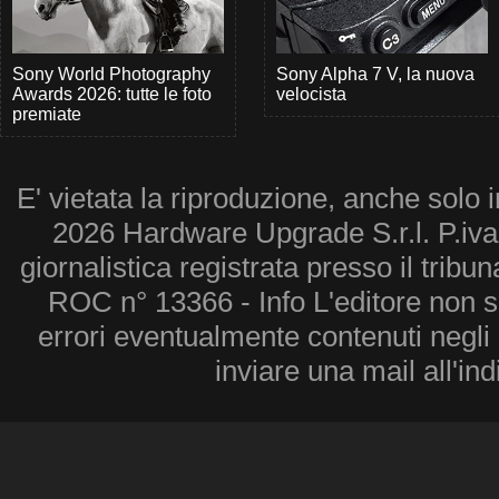
Sony World Photography
Sony Alpha 7 V, la nuova
Awards 2026: tutte le foto
velocista
premiate
E' vietata la riproduzione, anche solo i
2026 Hardware Upgrade S.r.l. P.iv
giornalistica registrata presso il tribu
ROC n° 13366 - Info L'editore non 
errori eventualmente contenuti negli a
inviare una mail all'in