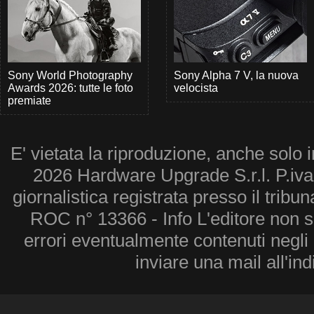
Sony World Photography
Sony Alpha 7 V, la nuova
Awards 2026: tutte le foto
velocista
premiate
E' vietata la riproduzione, anche solo i
2026 Hardware Upgrade S.r.l. P.iv
giornalistica registrata presso il tribu
ROC n° 13366 - Info L'editore non 
errori eventualmente contenuti negli a
inviare una mail all'in