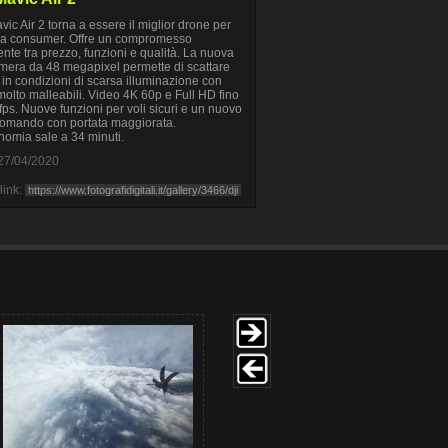
vic Air 2 torna a essere il miglior drone per
za consumer. Offre un compromesso
ente tra prezzo, funzioni e qualità. La nuova
mera da 48 megapixel permette di scattare
in condizioni di scarsa illuminazione con
lto malleabili. Video 4K 60p e Full HD fino
fps. Nuove funzioni per voli sicuri e un nuovo
omando con portata maggiorata.
nomia sale a 34 minuti.
27/04/2020
link: