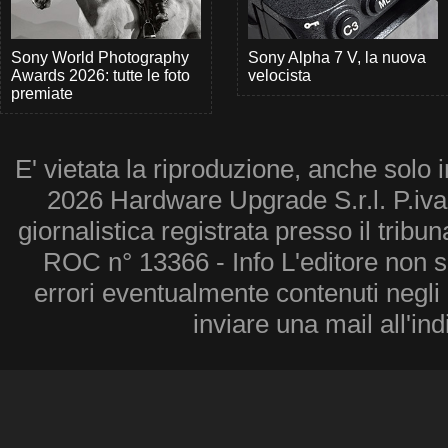
Sony World Photography
Sony Alpha 7 V, la nuova
Awards 2026: tutte le foto
velocista
premiate
E' vietata la riproduzione, anche solo i
2026 Hardware Upgrade S.r.l. P.iv
giornalistica registrata presso il tribu
ROC n° 13366 - Info L'editore non 
errori eventualmente contenuti negli a
inviare una mail all'in