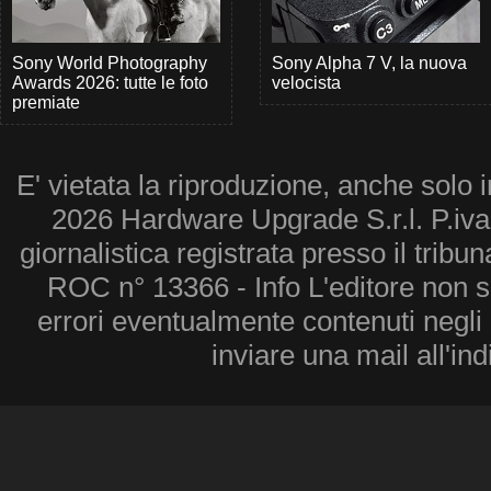
Sony World Photography
Sony Alpha 7 V, la nuova
Awards 2026: tutte le foto
velocista
premiate
E' vietata la riproduzione, anche solo i
2026 Hardware Upgrade S.r.l. P.iv
giornalistica registrata presso il tribu
ROC n° 13366 - Info L'editore non 
errori eventualmente contenuti negli a
inviare una mail all'in