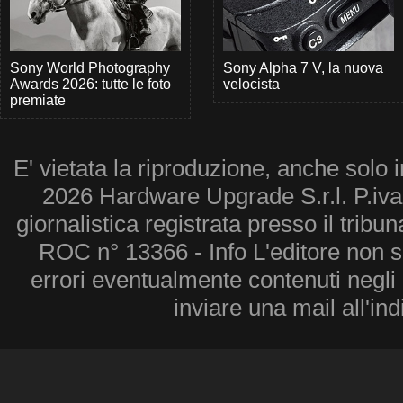
Sony World Photography
Sony Alpha 7 V, la nuova
Awards 2026: tutte le foto
velocista
premiate
E' vietata la riproduzione, anche solo i
2026 Hardware Upgrade S.r.l. P.iv
giornalistica registrata presso il tribu
ROC n° 13366 - Info L'editore non 
errori eventualmente contenuti negli a
inviare una mail all'in