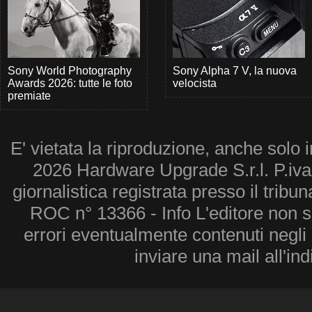
Sony World Photography
Sony Alpha 7 V, la nuova
Awards 2026: tutte le foto
velocista
premiate
E' vietata la riproduzione, anche solo i
2026 Hardware Upgrade S.r.l. P.iv
giornalistica registrata presso il tribu
ROC n° 13366 - Info L'editore non 
errori eventualmente contenuti negli a
inviare una mail all'in