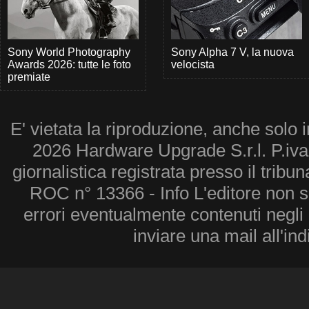
Sony World Photography
Sony Alpha 7 V, la nuova
Awards 2026: tutte le foto
velocista
premiate
E' vietata la riproduzione, anche solo i
2026 Hardware Upgrade S.r.l. P.iv
giornalistica registrata presso il tribu
ROC n° 13366 - Info L'editore non 
errori eventualmente contenuti negli a
inviare una mail all'in