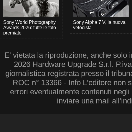
Sony World Photography
Sony Alpha 7 V, la nuova
Awards 2026: tutte le foto
velocista
premiate
E' vietata la riproduzione, anche solo i
2026 Hardware Upgrade S.r.l. P.iv
giornalistica registrata presso il tribu
ROC n° 13366 - Info L'editore non 
errori eventualmente contenuti negli a
inviare una mail all'in