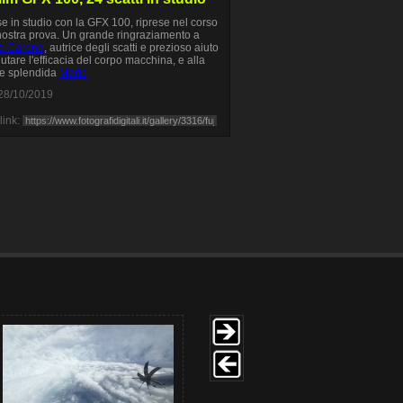
e in studio con la GFX 100, riprese nel corso
nostra prova. Un grande ringraziamento a
ia Carena
, autrice degli scatti e prezioso aiuto
lutare l'efficacia del corpo macchina, e alla
e splendida
Marie
28/10/2019
link: