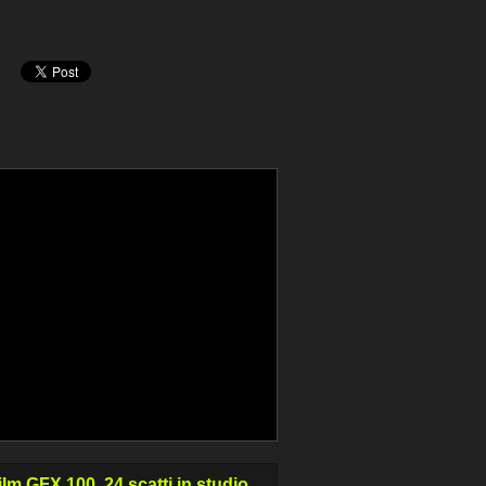
film GFX 100, 24 scatti in studio