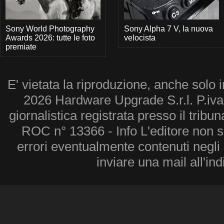
Sony World Photography
Sony Alpha 7 V, la nuova
Awards 2026: tutte le foto
velocista
premiate
E' vietata la riproduzione, anche solo i
2026 Hardware Upgrade S.r.l. P.iv
giornalistica registrata presso il tribu
ROC n° 13366 - Info L'editore non 
errori eventualmente contenuti negli a
inviare una mail all'in