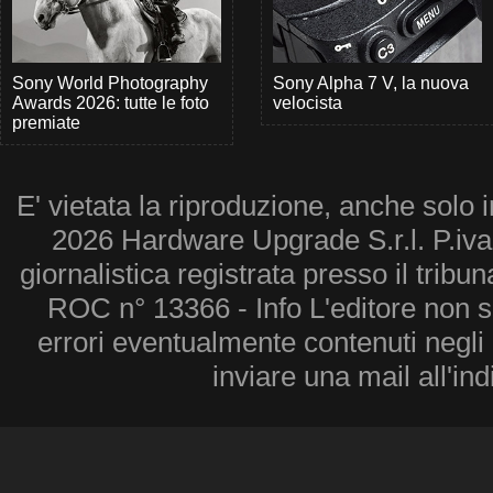
Sony World Photography
Sony Alpha 7 V, la nuova
Awards 2026: tutte le foto
velocista
premiate
E' vietata la riproduzione, anche solo i
2026 Hardware Upgrade S.r.l. P.iv
giornalistica registrata presso il tribu
ROC n° 13366 - Info L'editore non 
errori eventualmente contenuti negli a
inviare una mail all'in