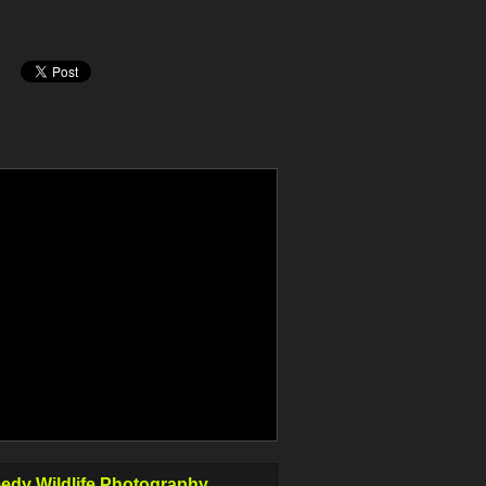
dy Wildlife Photography