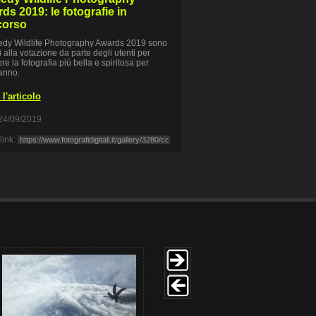
ds 2019: le fotografie in
corso
dy Wildlife Photography Awards 2019 sono
i alla votazione da parte degli utenti per
re la fotografia più bella e spiritosa per
anno.
l'articolo
24/09/2019
link: