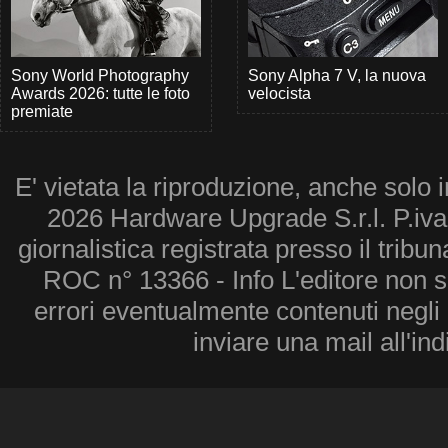
Sony World Photography
Sony Alpha 7 V, la nuova
Awards 2026: tutte le foto
velocista
premiate
E' vietata la riproduzione, anche solo i
2026 Hardware Upgrade S.r.l. P.iv
giornalistica registrata presso il tribu
ROC n° 13366 - Info L'editore non 
errori eventualmente contenuti negli a
inviare una mail all'in