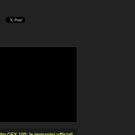
ilm GFX 100: le immagini ufficiali