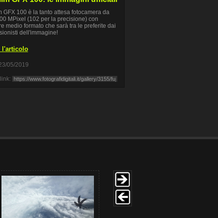
lm GFX 100 è la tanto attesa fotocamera da
100 MPixel (102 per la precisione) con
e medio formato che sarà tra le preferite dai
sionisti dell'immagine!
l'articolo
23/05/2019
link: