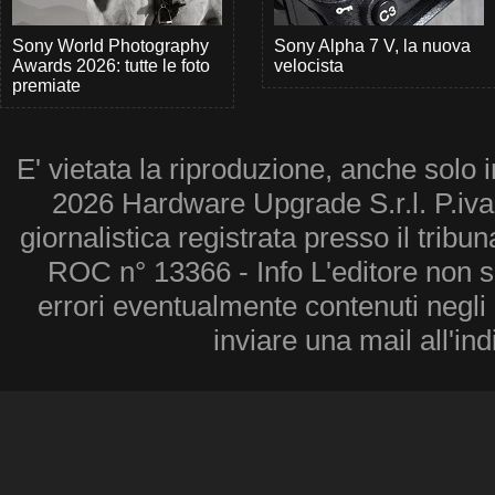
Sony World Photography
Sony Alpha 7 V, la nuova
Awards 2026: tutte le foto
velocista
premiate
E' vietata la riproduzione, anche solo i
2026 Hardware Upgrade S.r.l. P.iv
giornalistica registrata presso il tribu
ROC n° 13366 - Info L'editore non 
errori eventualmente contenuti negli a
inviare una mail all'in