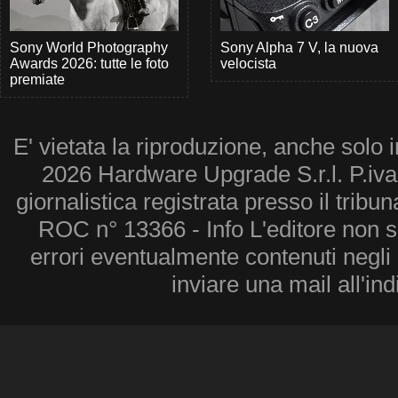
Sony World Photography
Sony Alpha 7 V, la nuova
Awards 2026: tutte le foto
velocista
premiate
E' vietata la riproduzione, anche solo i
2026 Hardware Upgrade S.r.l. P.iv
giornalistica registrata presso il tribu
ROC n° 13366 - Info L'editore non 
errori eventualmente contenuti negli a
inviare una mail all'in