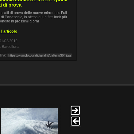
ti di prova
 scatti di prova delle nuove mirrorless Full
di Panasonic, in attesa di un first look più
ondito ni prossimi giorni
l'articolo
01/02/2019
 Barcellona
link: