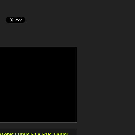
sonic Lumix S1 e S1R: i primi