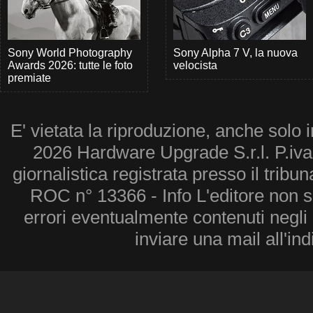
Sony World Photography
Sony Alpha 7 V, la nuova
Awards 2026: tutte le foto
velocista
premiate
E' vietata la riproduzione, anche solo i
2026 Hardware Upgrade S.r.l. P.iv
giornalistica registrata presso il tribu
ROC n° 13366 - Info L'editore non 
errori eventualmente contenuti negli a
inviare una mail all'in