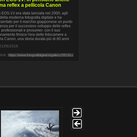
tima reflex a pellicola Canon
EOS-1V era stata lanciata nel 2000, agli
 della moderna fotografia digitale e ha
sentato per il marchio giapponese un punto
tenza per il successivo sviluppo delle reflex
li professionali e prosumer: con il suo
namento finisce l'era delle fotocamere a
ola Canon, una storia durata più di 80 anni
01/06/2018
link: