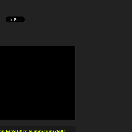
n EOS 60D: le immagini della