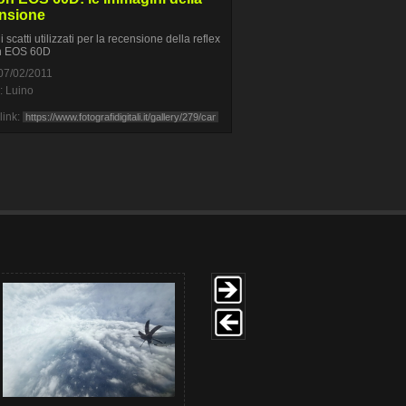
nsione
li scatti utilizzati per la recensione della reflex
 EOS 60D
07/02/2011
: Luino
link: