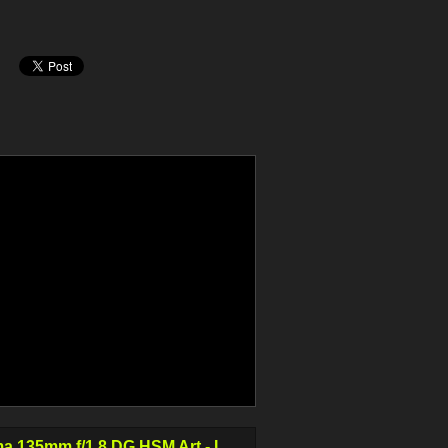
a 135mm f/1.8 DG HSM Art - I