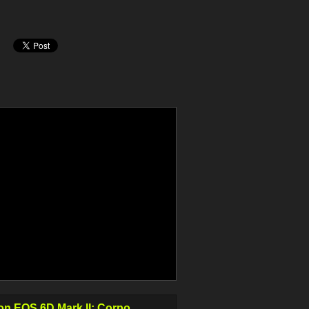
n EOS 6D Mark II: Corpo