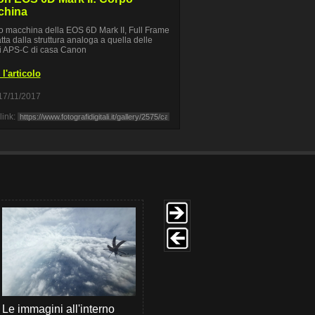
china
po macchina della EOS 6D Mark II, Full Frame
ta dalla struttura analoga a quella delle
i APS-C di casa Canon
l'articolo
17/11/2017
link:
Le immagini all'interno