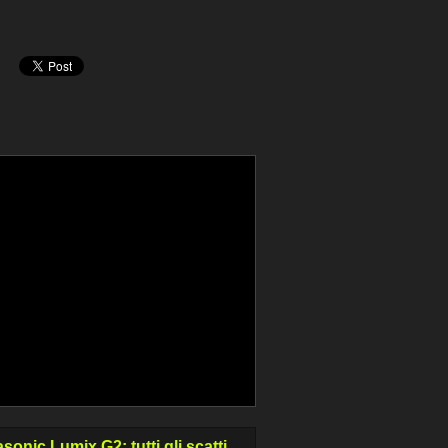
sonic Lumix G2: tutti gli scatti