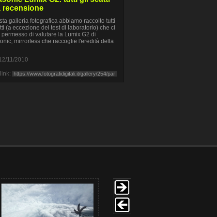
a recensione
sta galleria fotografica abbiamo raccolto tutti
tti (a eccezione dei test di laboratorio) che ci
permesso di valutare la Lumix G2 di
nic, mirrorless che raccoglie l'eredità della
12/11/2010
link: