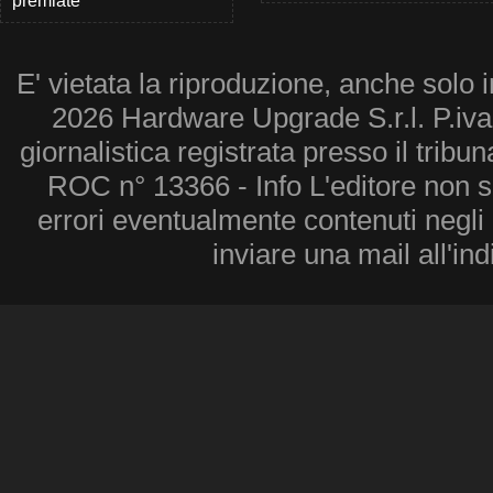
premiate
E' vietata la riproduzione, anche solo i
2026 Hardware Upgrade S.r.l. P.iv
giornalistica registrata presso il tribu
ROC n° 13366 - Info L'editore non 
errori eventualmente contenuti negli a
inviare una mail all'in