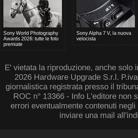
Sony World Photography
Sony Alpha 7 V, la nuova
Awards 2026: tutte le foto
velocista
premiate
E' vietata la riproduzione, anche solo i
2026 Hardware Upgrade S.r.l. P.iv
giornalistica registrata presso il tribu
ROC n° 13366 - Info L'editore non 
errori eventualmente contenuti negli a
inviare una mail all'in