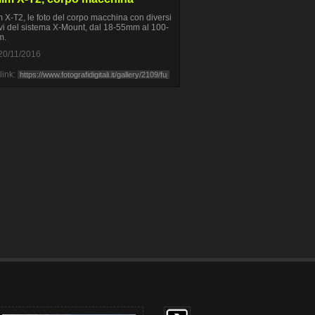
lm X-T2, le foto del corpo macchina con diversi
ivi del sistema X-Mount, dal 18-55mm al 100-
m.
20/11/2016
link: