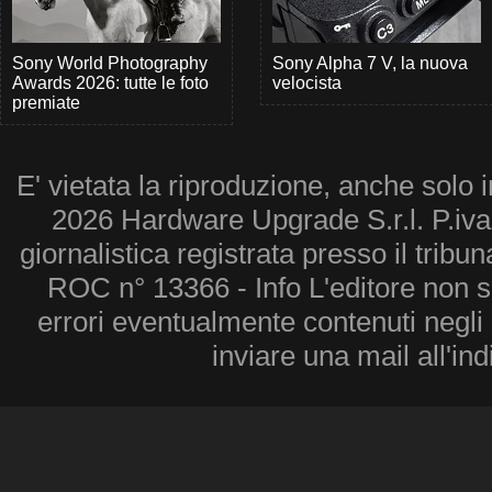
Sony World Photography
Sony Alpha 7 V, la nuova
Awards 2026: tutte le foto
velocista
premiate
E' vietata la riproduzione, anche solo i
2026 Hardware Upgrade S.r.l. P.iv
giornalistica registrata presso il tribu
ROC n° 13366 - Info L'editore non 
errori eventualmente contenuti negli a
inviare una mail all'in