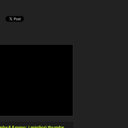
bs&Ammo: i migliori thumbs