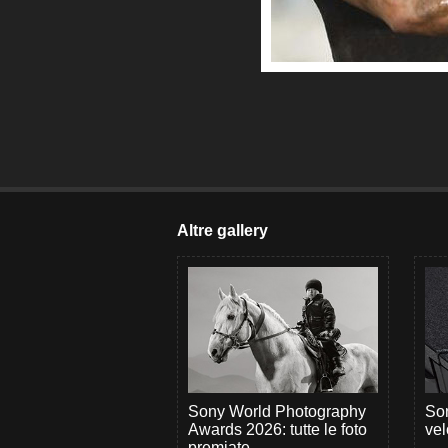
Altre gallery
Sony World Photography
Son
Awards 2026: tutte le foto
vel
premiate