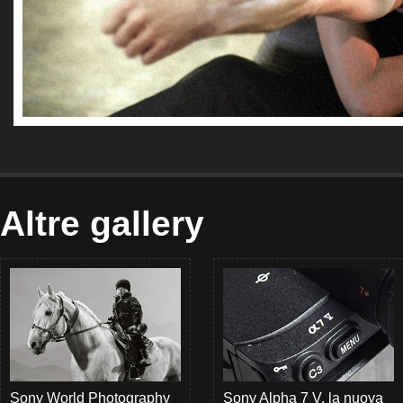
Altre gallery
Sony World Photography
Sony Alpha 7 V, la nuova