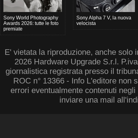
Sony World Photography
Sony Alpha 7 V, la nuova
Awards 2026: tutte le foto
velocista
premiate
E' vietata la riproduzione, anche solo i
2026 Hardware Upgrade S.r.l. P.iv
giornalistica registrata presso il tribu
ROC n° 13366 - Info L'editore non 
errori eventualmente contenuti negli a
inviare una mail all'in