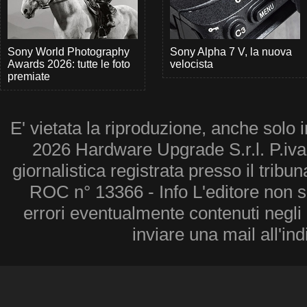
Sony World Photography
Sony Alpha 7 V, la nuova
Awards 2026: tutte le foto
velocista
premiate
E' vietata la riproduzione, anche solo i
2026 Hardware Upgrade S.r.l. P.iv
giornalistica registrata presso il tribu
ROC n° 13366 - Info L'editore non 
errori eventualmente contenuti negli a
inviare una mail all'in