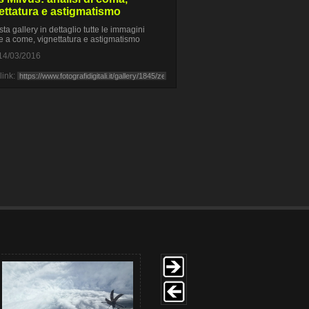
ettatura e astigmatismo
sta gallery in dettaglio tutte le immagini
ve a come, vignettatura e astigmatismo
14/03/2016
link: