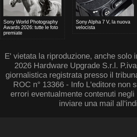
Sony World Photography
Sony Alpha 7 V, la nuova
Awards 2026: tutte le foto
velocista
premiate
E' vietata la riproduzione, anche solo i
2026 Hardware Upgrade S.r.l. P.iv
giornalistica registrata presso il tribu
ROC n° 13366 - Info L'editore non 
errori eventualmente contenuti negli a
inviare una mail all'in