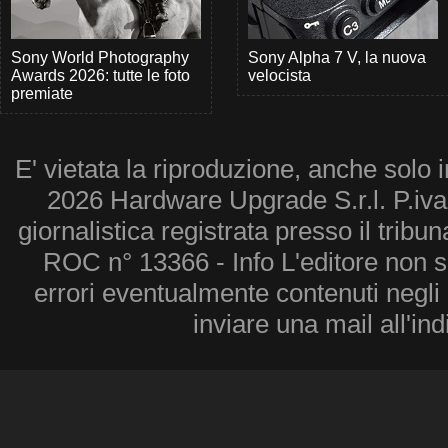
Sony World Photography
Sony Alpha 7 V, la nuova
Awards 2026: tutte le foto
velocista
premiate
E' vietata la riproduzione, anche solo i
2026 Hardware Upgrade S.r.l. P.iv
giornalistica registrata presso il tribu
ROC n° 13366 - Info L'editore non 
errori eventualmente contenuti negli a
inviare una mail all'in