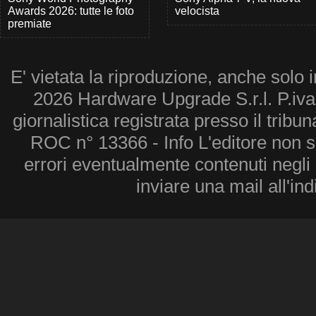
Awards 2026: tutte le foto
velocista
premiate
E' vietata la riproduzione, anche solo i
2026 Hardware Upgrade S.r.l. P.iv
giornalistica registrata presso il tribu
ROC n° 13366 - Info L'editore non 
errori eventualmente contenuti negli a
inviare una mail all'in