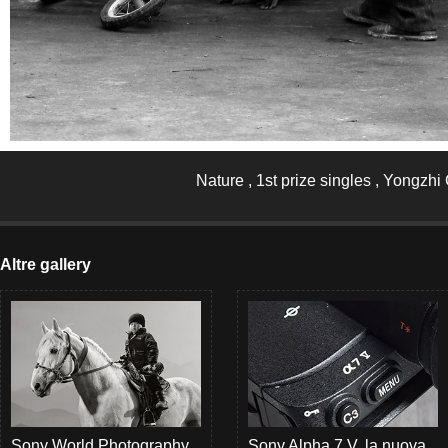
Nature , 1st prize singles , Yongzhi
Altre gallery
Sony World Photography
Sony Alpha 7 V, la nuova