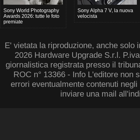
Sony World Photography
Sony Alpha 7 V, la nuova
Awards 2026: tutte le foto
velocista
premiate
E' vietata la riproduzione, anche solo i
2026 Hardware Upgrade S.r.l. P.iv
giornalistica registrata presso il tribu
ROC n° 13366 - Info L'editore non 
errori eventualmente contenuti negli a
inviare una mail all'in