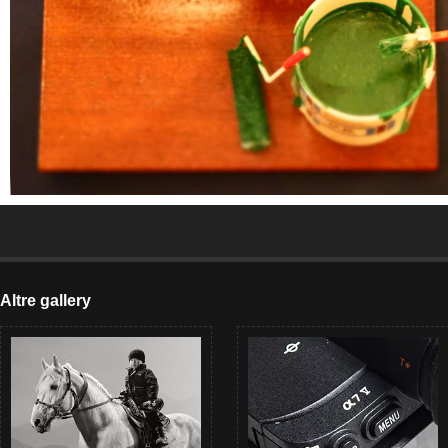
Altre gallery