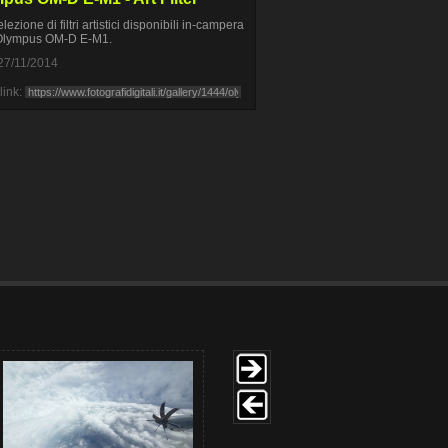
ezione di filtri artistici disponibili in-campera
 Olympus OM-D E-M1.
27/11/2014
link: