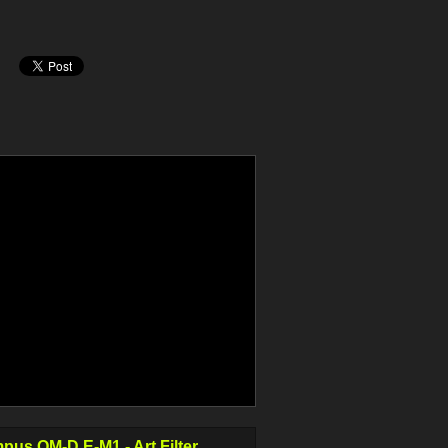
pus OM-D E-M1 - Art Filter