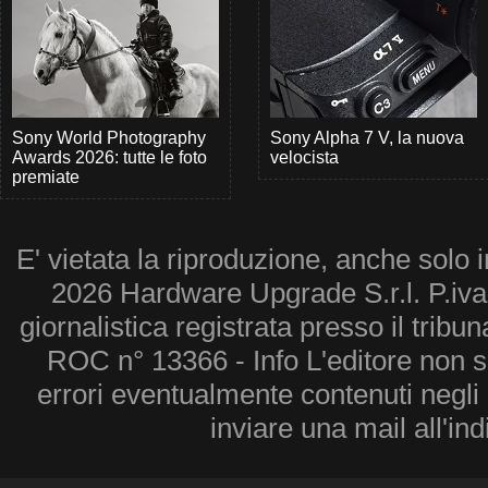
Sony World Photography
Sony Alpha 7 V, la nuova
Awards 2026: tutte le foto
velocista
premiate
E' vietata la riproduzione, anche solo i
2026 Hardware Upgrade S.r.l. P.iv
giornalistica registrata presso il tribu
ROC n° 13366 - Info L'editore non 
errori eventualmente contenuti negli a
inviare una mail all'in