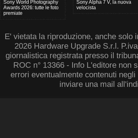
Sony World Photography
Sony Alpha 7 V, la nuova
Awards 2026: tutte le foto
velocista
premiate
E' vietata la riproduzione, anche solo i
2026 Hardware Upgrade S.r.l. P.iv
giornalistica registrata presso il tribu
ROC n° 13366 - Info L'editore non 
errori eventualmente contenuti negli a
inviare una mail all'in